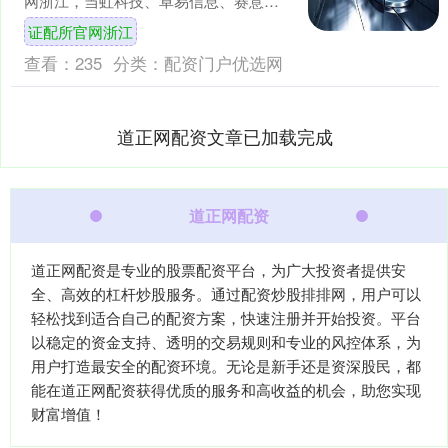
网浙江，当虹科技、卓易信息、赛意信
息、网达软件等跟跌。 海量资讯、精准
证配所官网浙江
解读，尽在新浪财....
查看：
235
分类：
配资门户优选网
道正网配资文章已加载完成
道正网配资
道正网配资是专业的股票配资平台，为广大投资者提供安
全、高效的杠杆炒股服务。通过配资炒股排排网，用户可以
轻松找到适合自己的配资方案，快速注册并开始投资。平台
以稳定的资金支持、透明的交易规则和专业的风控体系，为
用户打造最安全的配资环境。无论是新手还是资深股民，都
能在道正网配资获得优质的服务和高收益的机会，助您实现
财富增值！