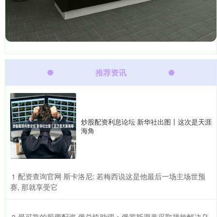
推荐资讯
炒股配资利息论坛 新华社出图丨这次是天涯
海角
​配资查询官网 斯卡洛尼: 若梅西说这是他最后一场主场世预
1
赛, 那就享受它
​最可靠的股票配资 俄总统助理：俄罗斯愿意采取措施解决乌