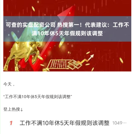
今天，
“工作不满10年休5天年假规则该调整”
登上热搜↓