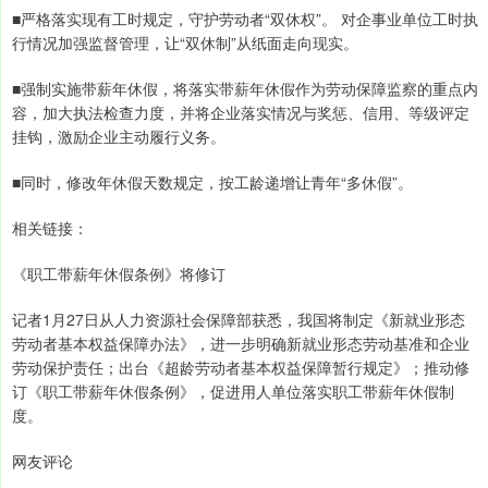
■严格落实现有工时规定，守护劳动者“双休权”。 对企事业单位工时执
行情况加强监督管理，让“双休制”从纸面走向现实。
■强制实施带薪年休假，将落实带薪年休假作为劳动保障监察的重点内
容，加大执法检查力度，并将企业落实情况与奖惩、信用、等级评定
挂钩，激励企业主动履行义务。
■同时，修改年休假天数规定，按工龄递增让青年“多休假”。
相关链接：
《职工带薪年休假条例》将修订
记者1月27日从人力资源社会保障部获悉，我国将制定《新就业形态
劳动者基本权益保障办法》，进一步明确新就业形态劳动基准和企业
劳动保护责任；出台《超龄劳动者基本权益保障暂行规定》；推动修
订《职工带薪年休假条例》，促进用人单位落实职工带薪年休假制
度。
网友评论