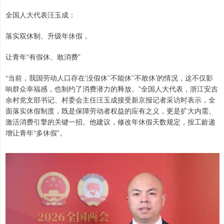
全国人大代表汪玉成：
落实双休制、升级年休假，
让青年“有假休、敢消费”
“当前，我国劳动人口存在‘没假休’‘不能休’‘不敢休’的情况，这不仅影
响群众幸福感，也制约了消费潜力的释放。”全国人大代表，浙江安吉
余村党支部书记、村委会主任汪玉成接受新京报记者采访时表示，全
面落实休假制度，既是保障劳动者权益的应有之义，更是扩大内需、
激活消费引擎的关键一招。他建议，修改年休假天数规定，按工龄递
增让青年“多休假”。