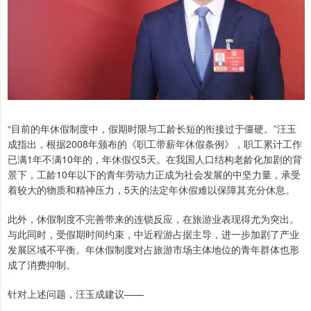
“目前的年休假制度中，假期时限与工龄长短的衔接过于僵硬。”汪玉
成指出，根据2008年颁布的《职工带薪年休假条例》，职工累计工作
已满1年不满10年的，年休假仅5天。在我国人口结构老龄化加剧的背
景下，工龄10年以下的青年劳动力正成为社会发展的中坚力量，承受
着较大的物质和精神压力，5天的法定年休假难以保障其充分休息。
此外，休假制度不完善带来的连锁反应，在旅游业表现得尤为突出。
与此同时，受假期时间约束，中近程游占据主导，进一步加剧了产业
发展区域不平衡。年休假制度对占旅游市场主体地位的青年群体也形
成了消费抑制。
针对上述问题，汪玉成建议——